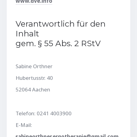
www.dve.info
Verantwortlich für den
Inhalt
gem. § 55 Abs. 2 RStV
Sabine Orthner
Hubertusstr. 40
52064 Aachen
Telefon: 0241 4003900
E-Mail:
sabineorthner.ergotherapie@gmail.com